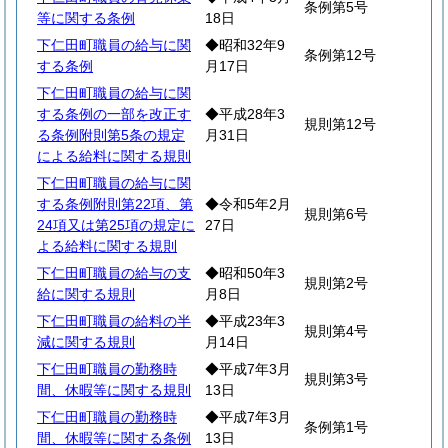
条例第5号
等に関する条例
18日
下仁田町職員の給与に関
◆昭和32年9
条例第12号
する条例
月17日
下仁田町職員の給与に関
する条例の一部を改正す
◆平成28年3
規則第12号
る条例附則第5条の規定
月31日
による給料に関する規則
下仁田町職員の給与に関
する条例附則第22項、第
◆令和5年2月
規則第6号
24項又は第25項の規定に
27日
よる給料に関する規則
下仁田町職員の給与の支
◆昭和50年3
規則第2号
給に関する規則
月8日
下仁田町職員の給料の半
◆平成23年3
規則第4号
減に関する規則
月14日
下仁田町職員の勤務時
◆平成7年3月
規則第3号
間、休暇等に関する規則
13日
下仁田町職員の勤務時
◆平成7年3月
条例第1号
間、休暇等に関する条例
13日