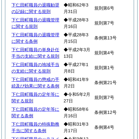
下仁田町職員の退職勧奨
◆昭和62年3
規則第6号
の記録に関する規則
月31日
下仁田町職員の退職管理
◆平成28年3
規則第7号
に関する規則
月16日
下仁田町職員の退職管理
◆平成28年3
条例第13号
に関する条例
月15日
下仁田町職員の単身赴任
◆平成2年3月
規則第4号
手当の支給に関する規則
13日
下仁田町職員の地域手当
◆平成27年1
規則第1号
の支給に関する規則
月8日
下仁田町職員の懲戒の手
◆昭和41年9
条例第21号
続及び効果に関する条例
月2日
下仁田町職員の定年等に
◆令和5年2月
規則第7号
関する規則
27日
下仁田町職員の定年等に
◆昭和58年6
条例第12号
関する条例
月16日
下仁田町職員の特殊勤務
◆昭和31年3
条例第4号
手当に関する条例
月17日