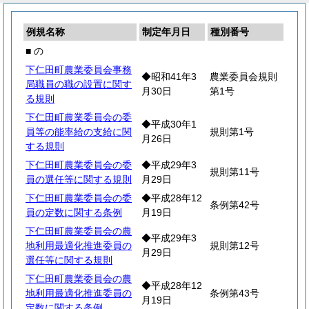
例規名称
制定年月日
種別番号
■ の
下仁田町農業委員会事務
◆昭和41年3
農業委員会規則
局職員の職の設置に関す
月30日
第1号
る規則
下仁田町農業委員会の委
◆平成30年1
員等の能率給の支給に関
規則第1号
月26日
する規則
下仁田町農業委員会の委
◆平成29年3
規則第11号
員の選任等に関する規則
月29日
下仁田町農業委員会の委
◆平成28年12
条例第42号
員の定数に関する条例
月19日
下仁田町農業委員会の農
◆平成29年3
地利用最適化推進委員の
規則第12号
月29日
選任等に関する規則
下仁田町農業委員会の農
◆平成28年12
地利用最適化推進委員の
条例第43号
月19日
定数に関する条例