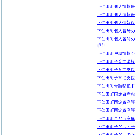
下仁田町個人情報保
下仁田町個人情報保
下仁田町個人情報保
下仁田町個人番号の
下仁田町個人番号の
規則
下仁田町戸籍情報シ
下仁田町子育て環境
下仁田町子育て支援
下仁田町子育て支援
下仁田町骨髄移植ド
下仁田町固定資産税
下仁田町固定資産評
下仁田町固定資産評
下仁田町こども家庭
下仁田町子ども・子
下仁田町子どものた