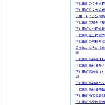
下仁田町公文例規程
下仁田町公文例規程
広報しもにた定期購
下仁田町広報発行規
下仁田町立公民館規
下仁田町立公民館の
下仁田町公有財産取
公有地の拡大の推進
領
下仁田町高齢者運転
下仁田町高齢者等タ
下仁田町高齢者はり
綱
下仁田町高齢者ハン
下仁田町高齢者補聴
下仁田町功労者表彰
下仁田町小型除雪機