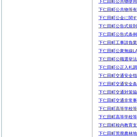
下仁田町公共物使用
下仁田町公共物等有
下仁田町公金に関す
下仁田町公告式規則
下仁田町公告式条例
下仁田町工事請負業
下仁田町公衆無線L
下仁田町公職選挙法
下仁田町公正入札調
下仁田町交通安全指
下仁田町交通安全条
下仁田町交通対策協
下仁田町交通非常事
下仁田町高等学校等
下仁田町高等学校等
下仁田町校内教育支
下仁田町荒廃農林地