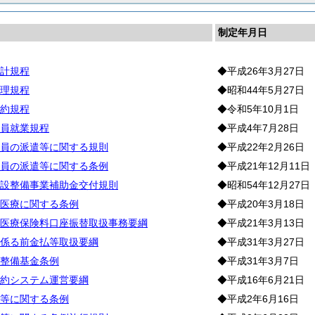
制定年月日
計規程
◆平成26年3月27日
理規程
◆昭和44年5月27日
約規程
◆令和5年10月1日
員就業規程
◆平成4年7月28日
員の派遣等に関する規則
◆平成22年2月26日
員の派遣等に関する条例
◆平成21年12月11日
設整備事業補助金交付規則
◆昭和54年12月27日
医療に関する条例
◆平成20年3月18日
医療保険料口座振替取扱事務要綱
◆平成21年3月13日
係る前金払等取扱要綱
◆平成31年3月27日
整備基金条例
◆平成31年3月7日
約システム運営要綱
◆平成16年6月21日
等に関する条例
◆平成2年6月16日