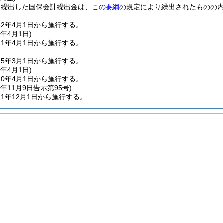
に繰出した国保会計繰出金は、
この要綱
の規定により繰出されたものの
2年4月1日から施行する。
1年4月1日
)
1年4月1日から施行する。
5年3月1日から施行する。
0年4月1日
)
0年4月1日から施行する。
1年11月9日
告示第95号)
1年12月1日から施行する。