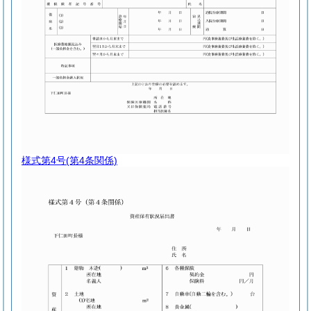
様式第4号
(第4条関係)