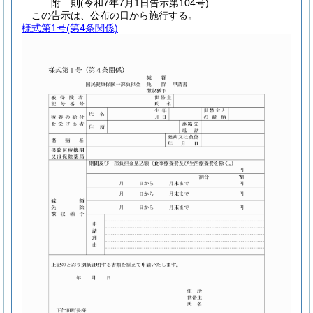
附
則
(令和7年7月1日
告示第104号)
この告示は、公布の日から施行する。
様式第1号
(第4条関係)