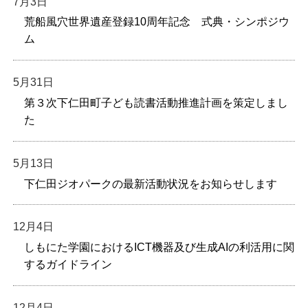
7月3日
荒船風穴世界遺産登録10周年記念 式典・シンポジウ
ム
5月31日
第３次下仁田町子ども読書活動推進計画を策定しまし
た
5月13日
下仁田ジオパークの最新活動状況をお知らせします
12月4日
しもにた学園におけるICT機器及び生成AIの利活用に関
するガイドライン
12月4日