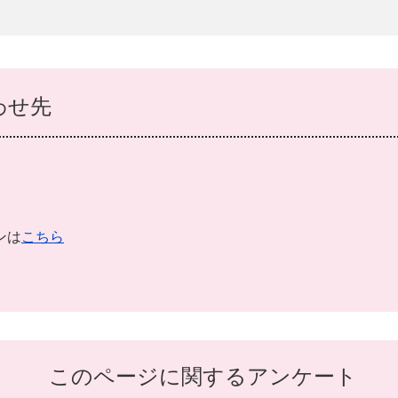
わせ先
ンは
こちら
このページに関するアンケート