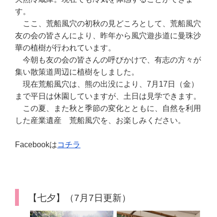
す。
ここ、荒船風穴の初秋の見どころとして、荒船風穴
友の会の皆さんにより、昨年から風穴遊歩道に曼珠沙
華の植樹が行われています。
今朝も友の会の皆さんの呼びかけで、有志の方々が
集い散策道周辺に植樹をしました。
現在荒船風穴は、熊の出没により、7月17日（金）
まで平日は休園していますが、土日は見学できます。
この夏、また秋と季節の変化とともに、自然を利用
した産業遺産 荒船風穴を、お楽しみください。
Facebookは
コチラ
【七夕】（7月7日更新）