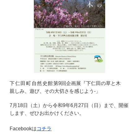
下仁田町自然史館
第9回企画展『下仁田の草と木
親しみ、遊び、その大切さを感じよう-」
7月18日（土）から令和9年6月27日（日）まで、開催
します、ぜひお出かけください。
Facebookは
コチラ