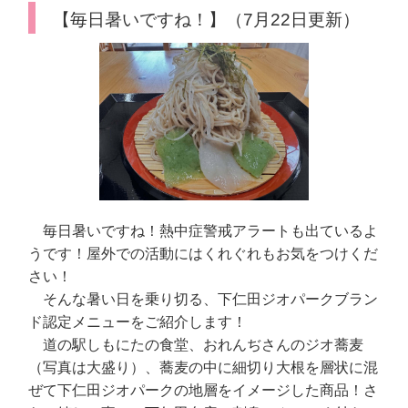
【毎日暑いですね！】（7月22日更新）
毎日暑いですね！熱中症警戒アラートも出ているよ
うです！屋外での活動にはくれぐれもお気をつけくだ
さい！
そんな暑い日を乗り切る、下仁田ジオパークブラン
ド認定メニューをご紹介します！
道の駅しもにたの食堂、おれんぢさんのジオ蕎麦
（写真は大盛り）、蕎麦の中に細切り大根を層状に混
ぜて下仁田ジオパークの地層をイメージした商品！さ