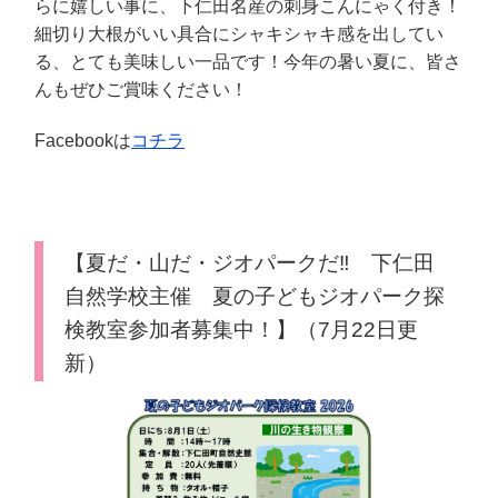
らに嬉しい事に、下仁田名産の刺身こんにゃく付き！
細切り大根がいい具合にシャキシャキ感を出してい
る、とても美味しい一品です！今年の暑い夏に、皆さ
んもぜひご賞味ください！
Facebookは
コチラ
【夏だ・山だ・ジオパークだ‼ 下仁田
自然学校主催 夏の子どもジオパーク探
検教室参加者募集中！】（7月22日更
新）