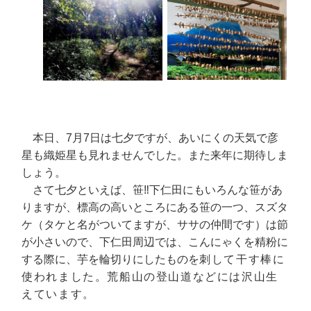
本日、7月7日は七夕ですが、あいにくの天気で彦
星も織姫星も見れませんでした。また来年に期待しま
しょう。
さて七夕といえば、笹‼下仁田にもいろんな笹があ
りますが、標高の高いところにある笹の一つ、スズタ
ケ（タケと名がついてますが、ササの仲間です）は節
が小さいので、下仁田周辺では、こんにゃくを精粉に
する際に、芋を輪切りにしたものを
刺して
干す棒に
使われました。
荒船山の登山道などには沢山生
えています。