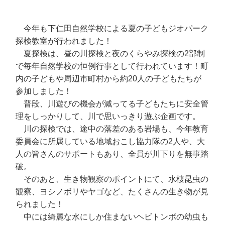
今年も下仁田自然学校による夏の子どもジオパーク
探検教室が行われました！
夏探検は、昼の川探検と夜のくらやみ探検の2部制
で毎年自然学校の恒例行事として行われています！町
内の子どもや周辺市町村から約20人の子どもたちが
参加しました！
普段、川遊びの機会が減ってる子どもたちに安全管
理をしっかりして、川で思いっきり遊ぶ企画です。
川の探検では、途中の落差のある岩場も、今年教育
委員会に所属している地域おこし協力隊の2人や、大
人の皆さんのサポートもあり、全員が川下りを無事踏
破。
そのあと、生き物観察のポイントにて、水棲昆虫の
観察、ヨシノボリやヤゴなど、たくさんの生き物が見
られました！
中には綺麗な水にしか住まないヘビトンボの幼虫も