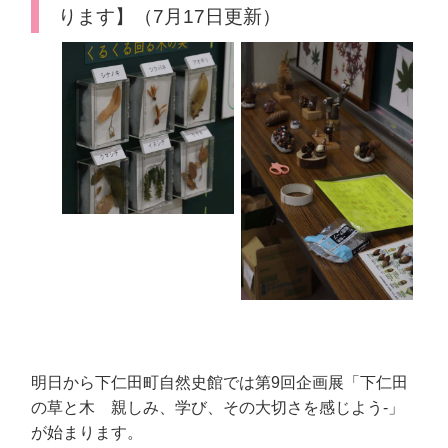
ります】（7月17日更新）
明日から下仁田町自然史館では第9回企画展「下仁田
の草と木 親しみ、学び、その大切さを感じよう-」
が始まります。