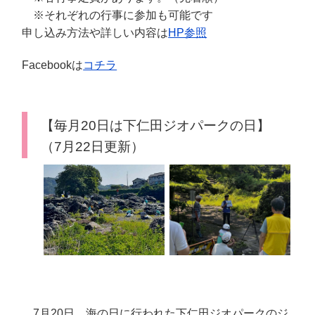
※それぞれの行事に参加も可能です
申し込み方法や詳しい内容は
HP参照
Facebookは
コチラ
【毎月20日は下仁田ジオパークの日】
（7月22日更新）
7月20日、海の日に行われた下仁田ジオパークのジ