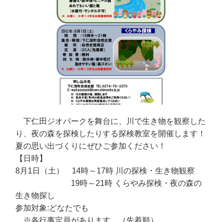
下仁田ジオパークを舞台に、川で生き物を観察した
り、夜の森を探検したりする探検教室を開催します！
夏の思い出づくりにぜひご参加ください！
【日時】
8月1日（土） 14時～17時 川の探検・生き物観察
19時～21時 くらやみ探検・夜の森の
生き物探し
参加対象:どなたでも
※各行事定員があります。（先着順）