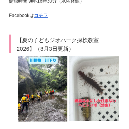
開館時間 9時-16時30分（水曜休館）
Facebookは
コチラ
【夏の子どもジオパーク探検教室
2026】（8月3日更新）