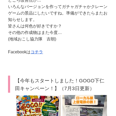
どころ改善点が…
いろんなバージョンを作ってガチャガチャかクレーン
ゲームの景品にしたいですね。準備ができたらまたお
知らせします。
皆さんは何色が好きですか？
その他の作成物はまた今度…
(地域おこし協力隊 吉朝)
Facebookは
コチラ
【今年もスタートしました！GOGO下仁
田キャンペーン！】（7月3日更新）