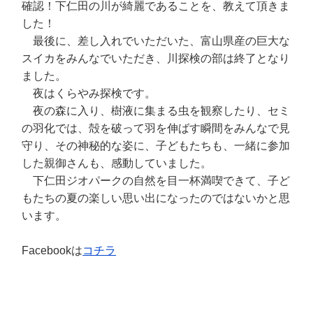
確認！下仁田の川が綺麗であることを、教えて頂きま
した！
最後に、差し入れでいただいた、富山県産の巨大な
スイカをみんなでいただき、川探検の部は終了となり
ました。
夜はくらやみ探検です。
夜の森に入り、樹液に集まる虫を観察したり、セミ
の羽化では、殻を破って羽を伸ばす瞬間をみんなで見
守り、その神秘的な姿に、子どもたちも、一緒に参加
した親御さんも、感動していました。
下仁田ジオパークの自然を目一杯満喫できて、子ど
もたちの夏の楽しい思い出になったのではないかと思
います。
Facebookは
コチラ