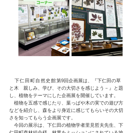
下仁田町自然史館
第9回企画展は、『下仁田の草
と木 親しみ、学び、その大切さを感じよう－』と題
し、植物をテーマにした企画展を開催しています。
植物を五感で感じたり、葉っぱや木の実での遊び方
などを紹介し、森をより身近に感じてもらいその大切
さを知ってもらう企画展です。
今回の展示は、下仁田の植物学者里見哲夫先生、下
仁田町森林組合様、林業をミッションにされている地