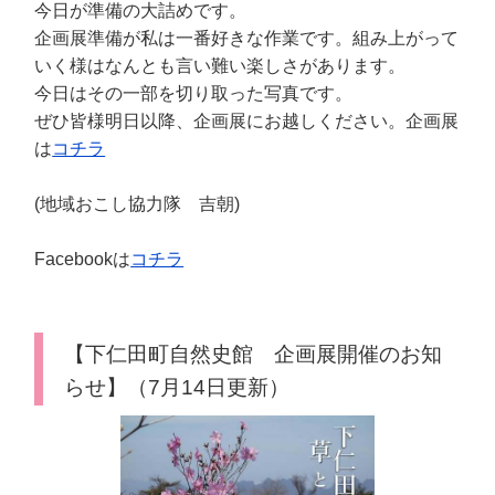
今日が準備の大詰めです。
企画展準備が私は一番好きな作業です。組み上がって
いく様はなんとも言い難い楽しさがあります。
今日はその一部を切り取った写真です。
ぜひ皆様明日以降、企画展にお越しください。企画展
は
コチラ
(地域おこし協力隊 吉朝)
Facebookは
コチラ
【下仁田町自然史館 企画展開催のお知
らせ】（7月14日更新）