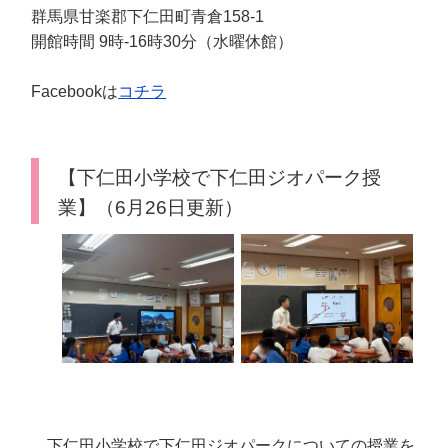
群馬県甘楽郡下仁田町青倉158-1
開館時間 9時-16時30分（水曜休館）
Facebookは
コチラ
【下仁田小学校で下仁田ジオパーク授
業】（6月26日更新）
下仁田小学校で下仁田ジオパークについての授業を