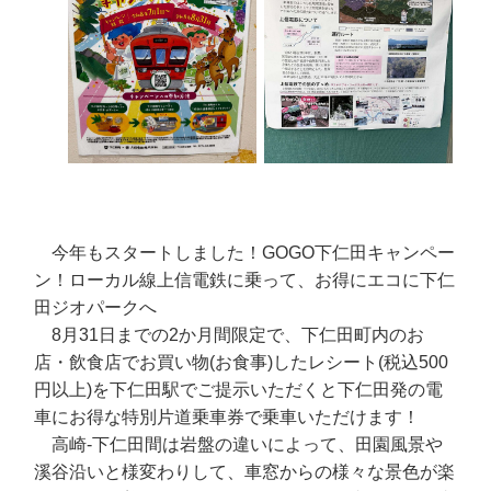
今年もスタートしました！GOGO下仁田キャンペー
ン！ローカル線上信電鉄に乗って、お得にエコに下仁
田ジオパークへ
8月31日までの2か月間限定で、下仁田町内のお
店・飲食店でお買い物(お食事)したレシート(税込500
円以上)を下仁田駅でご提示いただくと下仁田発の電
車にお得な特別片道乗車券で乗車いただけます！
高崎-下仁田間は岩盤の違いによって、田園風景や
溪谷沿いと様変わりして、車窓からの様々な景色が楽