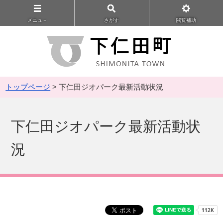
メニュ－
さがす
閲覧補助
トップページ
> 下仁田ジオパーク最新活動状況
下仁田ジオパーク最新活動状
況