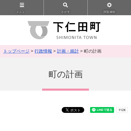
メニュ－
さがす
閲覧補助
トップページ
>
行政情報
>
計画・統計
> 町の計画
町の計画