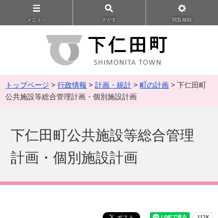
メニュ－
さがす
閲覧補助
トップページ
>
行政情報
>
計画・統計
>
町の計画
> 下仁田町
公共施設等総合管理計画・個別施設計画
下仁田町公共施設等総合管理
計画・個別施設計画