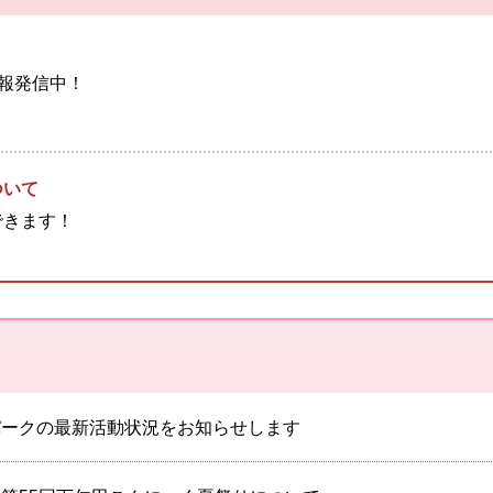
で情報発信中！
ついて
できます！
パークの最新活動状況をお知らせします