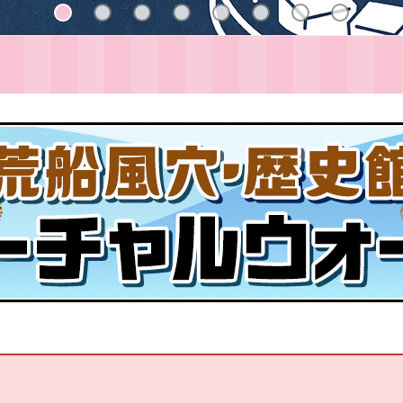
1
2
3
4
5
6
7
8