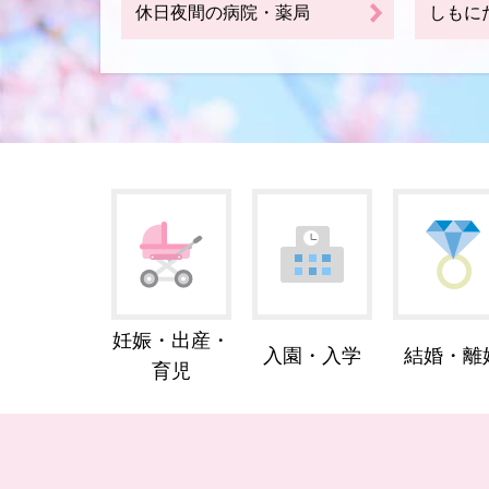
休日夜間の病院・薬局
しもに
妊娠・出産・
入園・入学
結婚・離
育児