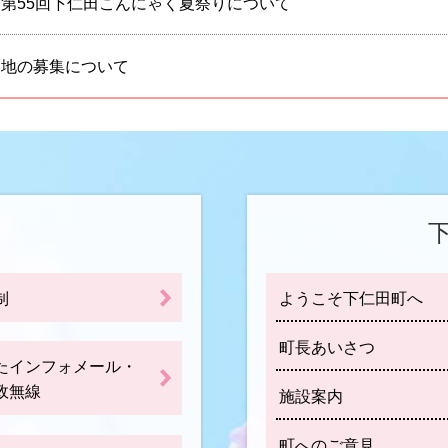
第55回下仁田こんにゃく夏祭りについて
団地の募集について
制
ようこそ下仁田町へ
町長あいさつ
たインフォメール・
政無線
施設案内
町へのご意見