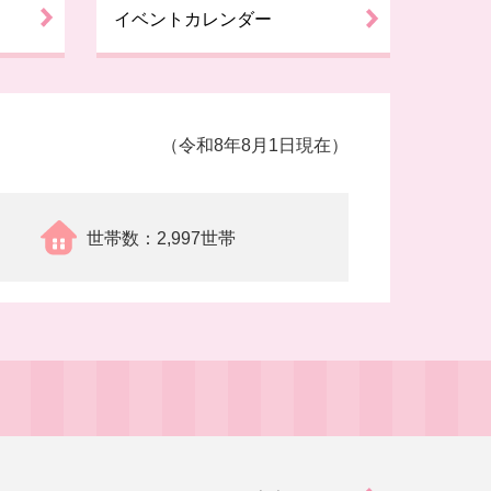
イベントカレンダー
（令和8年8月1日現在）
世帯数
2,997世帯