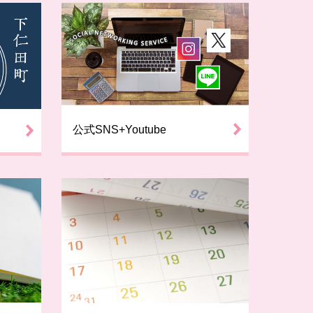
公式SNS+Youtube