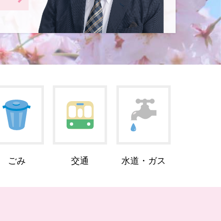
ごみ
交通
水道・ガス