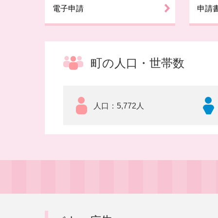
電子申請
申請
町の人口・世帯数
人口
5,772人