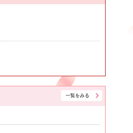
一覧をみる