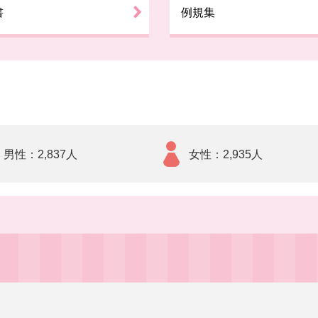
例規集
書
男性
2,837人
女性
2,935人