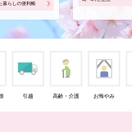
た暮らしの便利帳
婚
引越
高齢・介護
お悔やみ