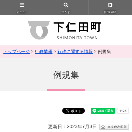
メニュ－
さがす
閲覧補助
トップページ
>
行政情報
>
行政に関する情報
> 例規集
例規集
更新日：2023年7月3日