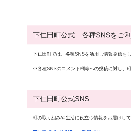
下仁田町公式 各種SNSをご
下仁田町では、各種SNSを活用し情報発信を
※各種SNSのコメント欄等への投稿に対し、
下仁田町公式SNS
町の取り組みや生活に役立つ情報をお届けして