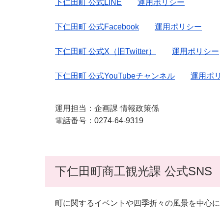
下仁田町 公式LINE
運用ポリシー
下仁田町 公式Facebook
運用ポリシー
下仁田町 公式X（旧Twitter）
運用ポリシー
下仁田町 公式YouTubeチャンネル
運用ポ
運用担当：企画課 情報政策係
電話番号：0274-64-9319
下仁田町商工観光課 公式SNS
町に関するイベントや四季折々の風景を中心に