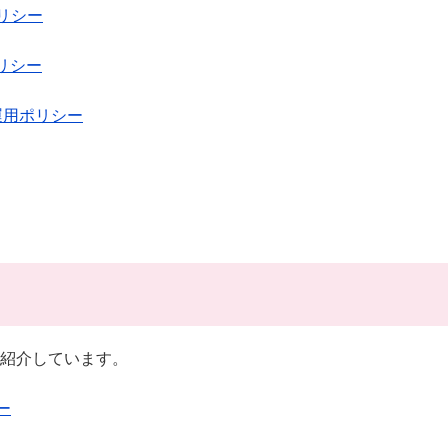
リシー
リシー
運用ポリシー
紹介しています。
ー