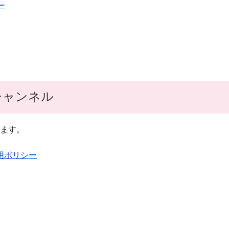
ー
 チャンネル
ます。
用ポリシー