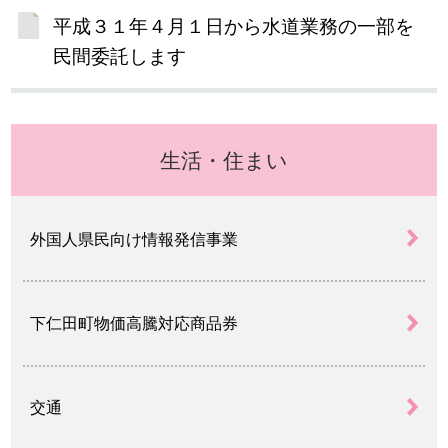
平成３１年４月１日から水道業務の一部を
民間委託します
生活・住まい
外国人県民向け情報発信事業
下仁田町物価高騰対応商品券
交通