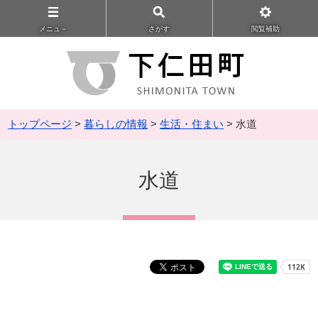
メニュ－
さがす
閲覧補助
トップページ
>
暮らしの情報
>
生活・住まい
> 水道
水道