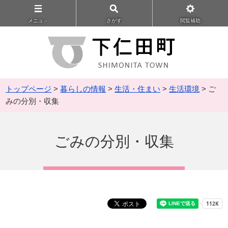
メニュ－
さがす
閲覧補助
トップページ
>
暮らしの情報
>
生活・住まい
>
生活環境
> ご
みの分別・収集
ごみの分別・収集