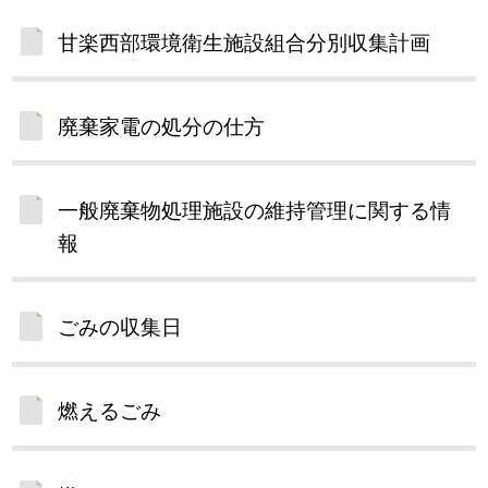
甘楽西部環境衛生施設組合分別収集計画
廃棄家電の処分の仕方
一般廃棄物処理施設の維持管理に関する情
報
ごみの収集日
燃えるごみ