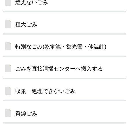
燃えないごみ
粗大ごみ
特別なごみ(乾電池・蛍光管・体温計)
ごみを直接清掃センターへ搬入する
収集・処理できないごみ
資源ごみ