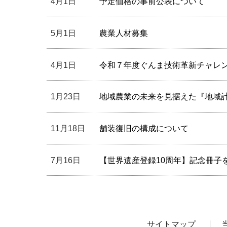
4月1日
予定価格の事前公表について
5月1日
農業人材募集
4月1日
令和７年度ぐんま技術革新チャレ
1月23日
地域農業の未来を見据えた『地域
11月18日
舗装復旧の構成について
7月16日
【世界遺産登録10周年】記念冊子
サイトマップ