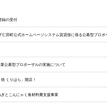
登録の受付
】下仁田町公式ホームページシステム賃貸借に係る公募型プロポ
事業公募型プロポーザルの実施について
焼 くりはら」開店！
ねぎとこんにゃく食材料費支援事業