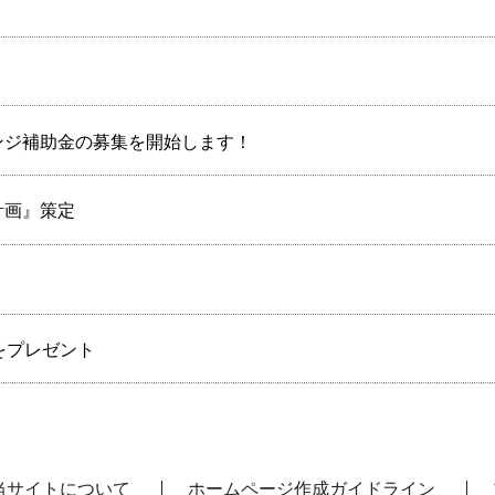
ンジ補助金の募集を開始します！
計画』策定
をプレゼント
当サイトについて
ホームページ作成ガイドライン