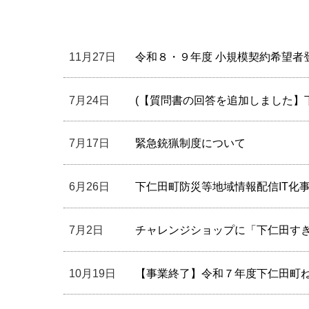
11月27日
令和８・９年度 小規模契約希望者
7月24日
(【質問書の回答を追加しました
7月17日
緊急銃猟制度について
6月26日
下仁田町防災等地域情報配信IT化
7月2日
チャレンジショップに「下仁田すき
10月19日
【事業終了】令和７年度下仁田町