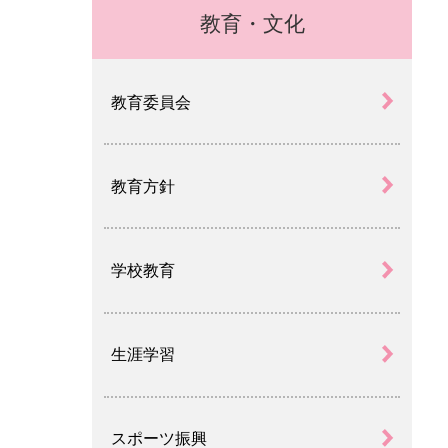
教育・文化
教育委員会
教育方針
学校教育
生涯学習
スポーツ振興