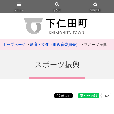
メニュ－
さがす
閲覧補助
トップページ
>
教育・文化（町教育委員会）
> スポーツ振興
スポーツ振興