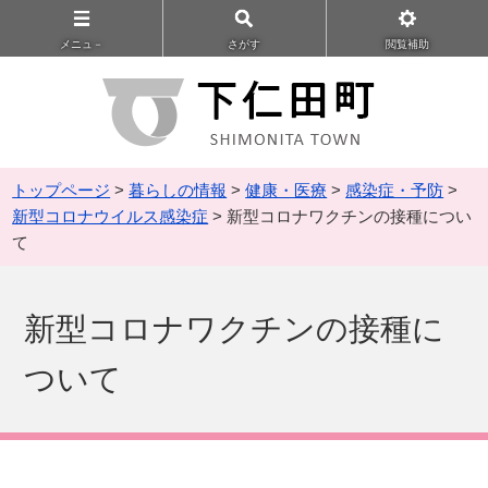
メニュ－
さがす
閲覧補助
トップページ
>
暮らしの情報
>
健康・医療
>
感染症・予防
>
新型コロナウイルス感染症
> 新型コロナワクチンの接種につい
て
新型コロナワクチンの接種に
ついて