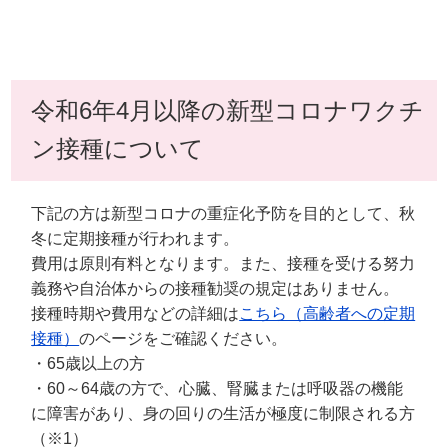
令和6年4月以降の新型コロナワクチ
ン接種について
下記の方は新型コロナの重症化予防を目的として、秋
冬に定期接種が行われます。
費用は原則有料となります。また、接種を受ける努力
義務や自治体からの接種勧奨の規定はありません。
接種時期や費用などの詳細は
こちら（高齢者への定期
接種）
のページをご確認ください。
・65歳以上の方
・60～64歳の方で、心臓、腎臓または呼吸器の機能
に障害があり、身の回りの生活が極度に制限される方
（※1）