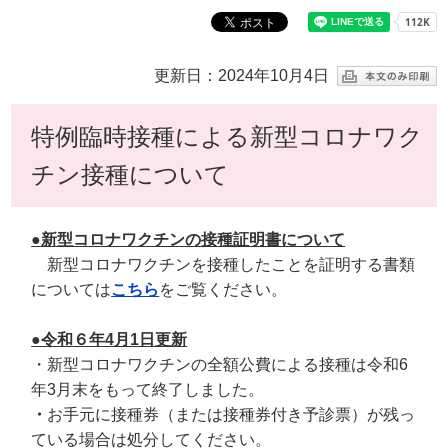
更新日：2024年10月4日
特例臨時接種による新型コロナワク
チン接種について
●新型コロナワクチンの接種証明書について
新型コロナワクチンを接種したことを証明する書類
については
こちら
をご覧ください。
●令和６年4月1日更新
・新型コロナワクチンの全額公費による接種は令和6
年3月末をもって終了しました。
・
お手元に接種券（または接種券付き予診票）が残っ
ている場合は処分してください。