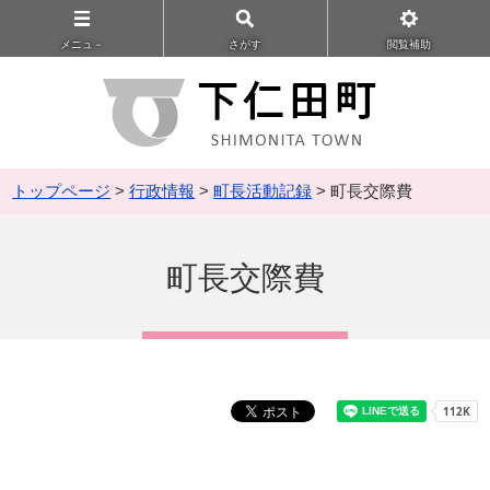
メニュ－
さがす
閲覧補助
トップページ
>
行政情報
>
町長活動記録
> 町長交際費
町長交際費