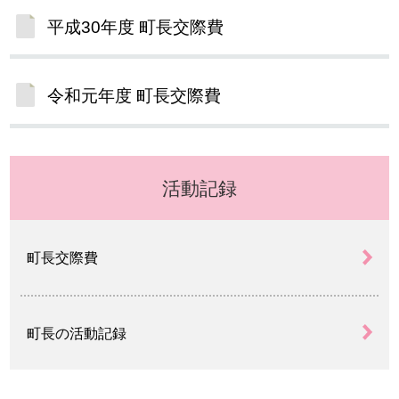
平成30年度 町長交際費
令和元年度 町長交際費
活動記録
町長交際費
町長の活動記録