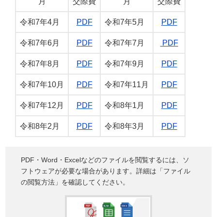
月
交際費
月
交際費
令和7年4月
PDF
令和7年5月
PDF
令和7年6月
PDF
令和7年7月
PDF
令和7年8月
PDF
令和7年9月
PDF
令和7年10月
PDF
令和7年11月
PDF
令和7年12月
PDF
令和8年1月
PDF
令和8年2月
PDF
令和8年3月
PDF
PDF・Word・Excelなどのファイルを閲覧するには、ソ
フトウェアが必要な場合があります。詳細は「ファイル
の閲覧方法」を確認してください。