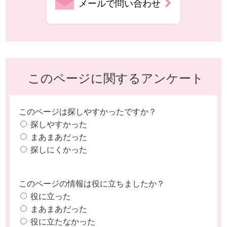
メールで問い合わせ
このページに関するアンケート
このページは探しやすかったですか？
探しやすかった
まあまあだった
探しにくかった
このページの情報は役に立ちましたか？
役に立った
まあまあだった
役に立たなかった