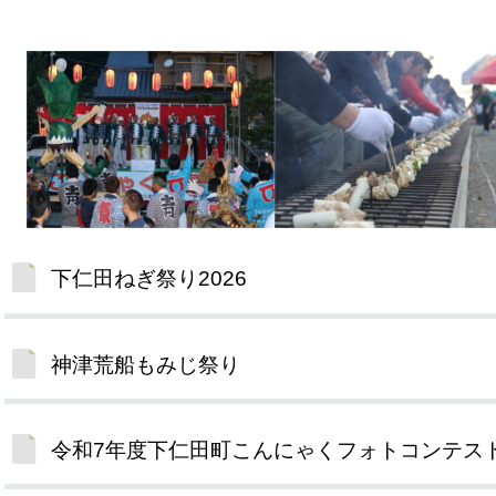
下仁田ねぎ祭り2026
神津荒船もみじ祭り
令和7年度下仁田町こんにゃくフォトコンテス