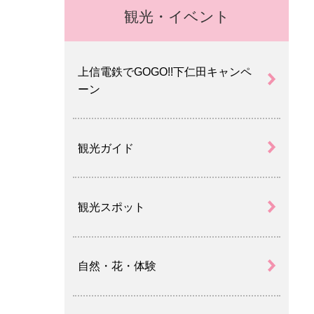
観光・イベント
上信電鉄でGOGO!!下仁田キャンペ
ーン
観光ガイド
観光スポット
自然・花・体験