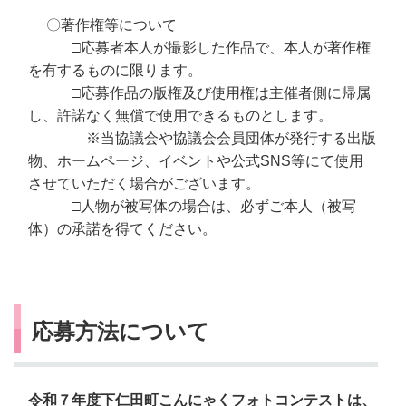
〇著作権等について
□応募者本人が撮影した作品で、本人が著作権
を有するものに限ります。
□応募作品の版権及び使用権は主催者側に帰属
し、許諾なく無償で使用できるものとします。
※当協議会や協議会会員団体が発行する出版
物、ホームページ、イベントや公式SNS等にて使用
させていただく場合がございます。
□人物が被写体の場合は、必ずご本人（被写
体）の承諾を得てください。
応募方法について
令和７年度下仁田町こんにゃくフォトコンテストは、