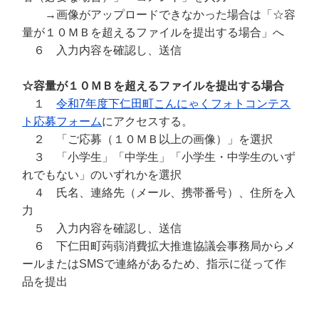
→画像がアップロードできなかった場合は「☆容
量が１０ＭＢを超えるファイルを提出する場合」へ
６ 入力内容を確認し、送信
☆容量が１０ＭＢを超えるファイルを提出する場合
１
令和7年度下仁田町こんにゃくフォトコンテス
ト応募フォーム
にアクセスする。
２ 「ご応募（１０ＭＢ以上の画像）」を選択
３ 「小学生」「中学生」「小学生・中学生のいず
れでもない」のいずれかを選択
４ 氏名、連絡先（メール、携帯番号）、住所を入
力
５ 入力内容を確認し、送信
６ 下仁田町蒟蒻消費拡大推進協議会事務局からメ
ールまたはSMSで連絡があるため、指示に従って作
品を提出