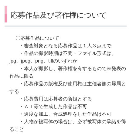
応募作品及び著作権について
〇応募作品について
・審査対象となる応募作品は１人３点まで
・作品の撮影時期は不問・ファイル形式は、
jpg、jpeg、png、tiffのいずれか
・本人が撮影し、著作権を有するもので未発表の
作品に限る
・応募作品の版権及び使用権は主催者側の帰属と
する
・応募費用は応募者の負担とする
・ＡＩ等で生成した作品は不可
・過度な加工、合成処理をした作品は不可
・人物が被写体の場合は、必ず被写体の承諾を得
ること