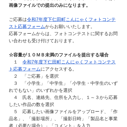
画像ファイルでの提出のみになります。
ご応募は
令和7年度下仁田町こんにゃくフォトコンテ
スト応募フォーム
からお願いいたします。
応募フォームからは、フォトコンテストに関するお問
い合わせも受け付けております。
☆容量が１０ＭＢ未満のファイルを提出する場合
１
令和7年度下仁田町こんにゃくフォトコンテス
ト応募フォーム
にアクセスする。
２ 「ご応募」を選択
３ 「小学生」「中学生」「小学生・中学生のいず
れでもない」のいずれかを選択
４ 氏名、連絡先、住所を入力し、１～３から応募
したい作品の数を選択
５ 応募したい画像ファイルをアップロード、「作
品名」、「撮影場所」、「撮影日時」「製品名と事業
者（必要な場合）」「コメント」を入力