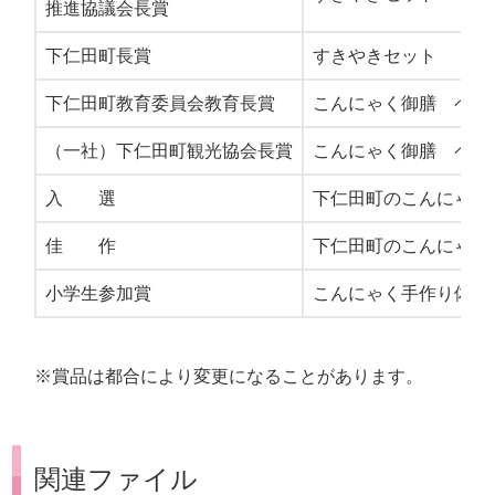
推進協議会長賞
下仁田町長賞
すきやきセット
下仁田町教育委員会教育長賞
こんにゃく御膳 ペア
（一社）下仁田町観光協会長賞
こんにゃく御膳 ペア
入 選
下仁田町のこんにゃく
佳 作
下仁田町のこんにゃく
小学生参加賞
こんにゃく手作り体験
※賞品は都合により変更になることがあります。
関連ファイル