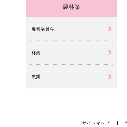
農林業
農業委員会
林業
農業
サイトマップ