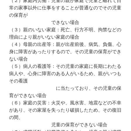
（２）家庭内労働：児童の親が家庭で児童と離れて日
常の家事以外に仕事をすることが普通なのでその児童
の保育が
できない場合
（３）親のいない家庭：死亡、行方不明、拘禁などの
理由により親がいない家庭の場合
（４）母親の出産等：親が出産前後、病気、負傷、心
身に障害があったりするので、その児童の保育ができ
ない場合
（５）病人の看護等：その児童の家庭に長期にわたる
病人や、心身に障害のある人がいるため、親がいつも
その看護
に当たっており、その児童の保
育ができない場合
（６）家庭の災害：火災や、風水害、地震などの不幸
があり、その家屋を失ったり破損したため、その復旧
の間、
児童の保育ができない場合