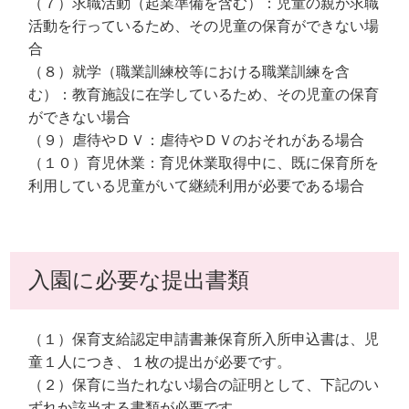
（７）求職活動（起業準備を含む）：児童の親が求職
活動を行っているため、その児童の保育ができない場
合
（８）就学（職業訓練校等における職業訓練を含
む）：教育施設に在学しているため、その児童の保育
ができない場合
（９）虐待やＤＶ：虐待やＤＶのおそれがある場合
（１０）育児休業：育児休業取得中に、既に保育所を
利用している児童がいて継続利用が必要である場合
入園に必要な提出書類
（１）保育支給認定申請書兼保育所入所申込書は、児
童１人につき、１枚の提出が必要です。
（２）保育に当たれない場合の証明として、下記のい
ずれか該当する書類が必要です。