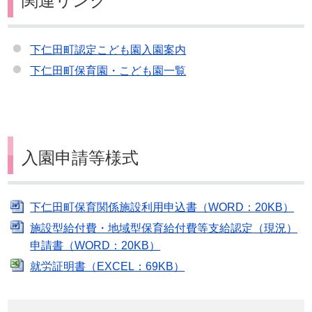
関連リンク
下仁田町認定こども園入園案内
下仁田町保育園・こども園一覧
入園申請等様式
下仁田町保育関係施設利用申込書（WORD：20KB）
施設型給付費・地域型保育給付費等支給認定（現況）
申請書（WORD：20KB）
就労証明書（EXCEL：69KB）