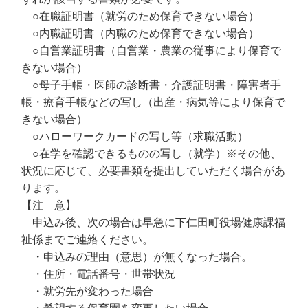
○在職証明書（就労のため保育できない場合）
○内職証明書（内職のため保育できない場合）
○自営業証明書（自営業・農業の従事により保育で
きない場合）
○母子手帳・医師の診断書・介護証明書・障害者手
帳・療育手帳などの写し（出産・病気等により保育で
きない場合）
○ハローワークカードの写し等（求職活動）
○在学を確認できるものの写し（就学）※その他、
状況に応じて、必要書類を提出していただく場合があ
ります。
【注 意】
申込み後、次の場合は早急に下仁田町役場健康課福
祉係までご連絡ください。
・申込みの理由（意思）が無くなった場合。
・住所・電話番号・世帯状況
・就労先が変わった場合