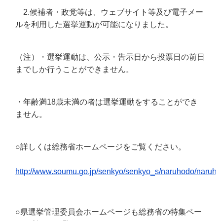
2.候補者・政党等は、ウェブサイト等及び電子メー
ルを利用した選挙運動が可能になりました。
（注）・選挙運動は、公示・告示日から投票日の前日
までしか行うことができません。
・年齢満18歳未満の者は選挙運動をすることができ
ません。
○詳しくは総務省ホームページをご覧ください。
http://www.soumu.go.jp/senkyo/senkyo_s/naruhodo/naruh
○県選挙管理委員会ホームページも総務省の特集ペー