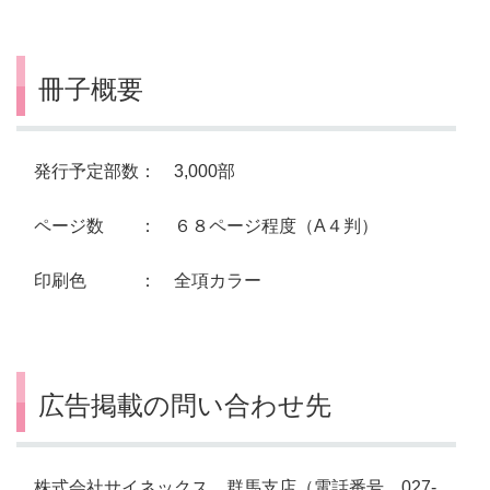
冊子概要
発行予定部数： 3,000部
ページ数 ： ６８ページ程度（A４判）
印刷色 ： 全項カラー
広告掲載の問い合わせ先
株式会社サイネックス 群馬支店（電話番号 027-