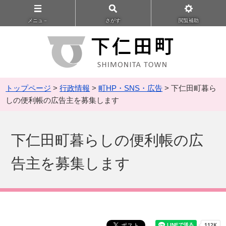
メニュ－
さがす
閲覧補助
トップページ
>
行政情報
>
町HP・SNS・広告
> 下仁田町暮ら
しの便利帳の広告主を募集します
下仁田町暮らしの便利帳の広
告主を募集します