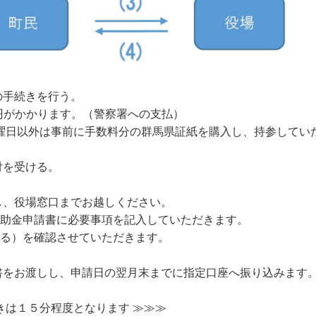
の手続きを行う。
がかかります。（警察署への支払）
以外は事前に手数料分の群馬県証紙を購入し、持参していた
付を受ける。
し、役場窓口までお越しください。
申請書に必要事項を記入していただきます。
を確認させていただきます。
書をお渡しし、申請日の翌月末までに指定口座へ振り込みます
程度となります ≫≫≫