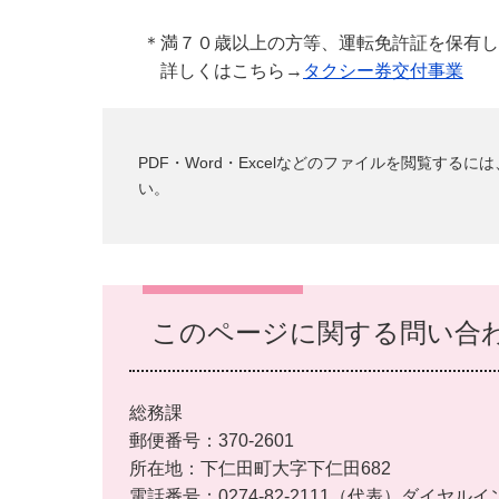
＊満７０歳以上の方等、運転免許証を保有し
詳しくはこちら→
タクシー券交付事業
PDF・Word・Excelなどのファイルを閲覧す
い。
このページに関する問い合
総務課
郵便番号：370-2601
所在地：下仁田町大字下仁田682
電話番号：0274-82-2111（代表）ダイヤルイ