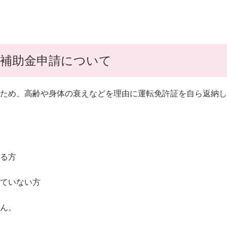
援補助金申請について
ため、高齢や身体の衰えなどを理由に運転免許証を自ら返納し
る方
ていない方
ん。