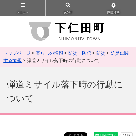
メニュ－
さがす
閲覧補助
トップページ
>
暮らしの情報
>
防災・防犯
>
防災
>
防災に関
する情報
> 弾道ミサイル落下時の行動について
弾道ミサイル落下時の行動に
ついて