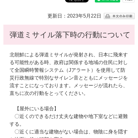
更新日：2023年5月22日
弾道ミサイル落下時の行動について
北朝鮮による弾道ミサイルが発射され、日本に飛来す
る可能性がある時、政府は関係する地域の住民に対し
て全国瞬時警報システム（Jアラート）を使用して防
災行政無線で特別なサイレン音とともにメッセージを
流すことになっております。メッセージが流れたら、
直ちに次の行動をとってください。
【屋外にいる場合】
〇近くのできるだけ丈夫な建物や地下室などに避難
する。
〇近くに適当な建物がない場合は、物陰に身を隠す