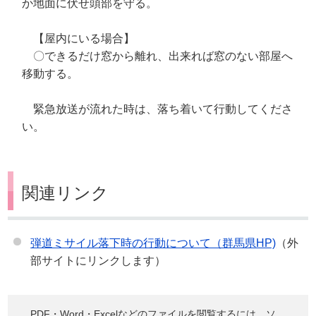
か地面に伏せ頭部を守る。
【屋内にいる場合】
〇できるだけ窓から離れ、出来れば窓のない部屋へ
移動する。
緊急放送が流れた時は、落ち着いて行動してくださ
い。
関連リンク
弾道ミサイル落下時の行動について（群馬県HP)
（外
部サイトにリンクします）
PDF・Word・Excelなどのファイルを閲覧するには、ソ