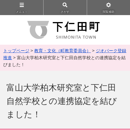
メニュ－
さがす
閲覧補助
トップページ
>
教育・文化（町教育委員会）
>
ジオパーク登録
推進
> 富山大学柏木研究室と下仁田自然学校との連携協定を結
びました！
富山大学柏木研究室と下仁田
自然学校との連携協定を結び
ました！