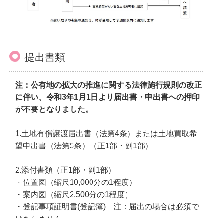
提出書類
注：公有地の拡大の推進に関する法律施行規則の改正
に伴い、令和3年1月1日より届出書・申出書への押印
が不要となりました。
1.土地有償譲渡届出書（法第4条）または土地買取希
望申出書（法第5条）（正1部・副1部）
2.添付書類（正1部・副1部）
・位置図（縮尺10,000分の1程度）
・案内図（縮尺2,500分の1程度）
・登記事項証明書(登記簿) 注：届出の場合は必須で