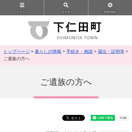
メニュ－
さがす
閲覧補助
トップページ
>
暮らしの情報
>
手続き・相談
>
届出・証明等
>
ご遺族の方へ
ご遺族の方へ