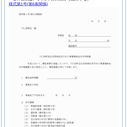
様式第1号
(第6条関係)