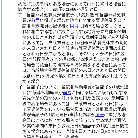
める特別の事情がある場合にあっては
ハ
に掲げる場合に
該当する場合)
当該子の1歳6か月到達日
ア
当該非常勤職員が当該子の1歳到達日
(当該非常勤職
員が
前号
に掲げる場合に該当してする育児休業又は当
該非常勤職員の配偶者が
同号
に掲げる場合若しくはこ
れに相当する場合に該当してする地方等育児休業の期
間の末日とされた日が当該子の1歳到達日後である場合
にあっては、当該末日とされた日
(当該育児休業の期間
の末日とされた日と当該地方等育児休業の期間の末日
とされた日が異なるときは、そのいずれかの日)
)
の翌
日
(当該配偶者がこの号に掲げる場合又はこれに相当す
る場合に該当して地方等育児休業をする場合にあって
は、当該地方等育児休業期間の末日とされた日の翌日
以前の日)
を育児休業の初日とする育児休業をしようと
する場合
イ
当該子について、当該非常勤職員が当該子の1歳到達
日
(当該非常勤職員が
前号
に掲げる場合に該当してする
育児休業の期間の末日とされた日が当該子の1歳到達日
後である場合にあっては、当該末日とされた日)
におい
て育児休業をしている場合又は当該非常勤職員の配偶
者が当該子の1歳到達日
(当該配偶者が
同号
に掲げる場
合又はこれに相当する場合に該当してする地方等育児
休業の期間の末日とされた日が当該子の1歳到達日後で
ある場合にあっては、当該末日とされた日)
において地
方等育児休業をしている場合