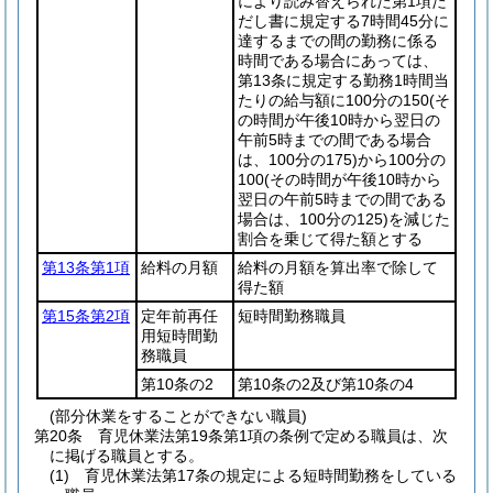
により読み替えられた第1項た
だし書に規定する7時間45分に
達するまでの間の勤務に係る
時間である場合にあっては、
第13条に規定する勤務1時間当
たりの給与額に100分の150
(そ
の時間が午後10時から翌日の
午前5時までの間である場合
は、100分の175)
から100分の
100
(その時間が午後10時から
翌日の午前5時までの間である
場合は、100分の125)
を減じた
割合を乗じて得た額とする
第13条第1項
給料の月額
給料の月額を算出率で除して
得た額
第15条第2項
定年前再任
短時間勤務職員
用短時間勤
務職員
第10条の2
第10条の2及び第10条の4
(部分休業をすることができない職員)
第20条
育児休業法第19条第1項の条例で定める職員は、次
に掲げる職員とする。
(1)
育児休業法第17条の規定による短時間勤務をしている