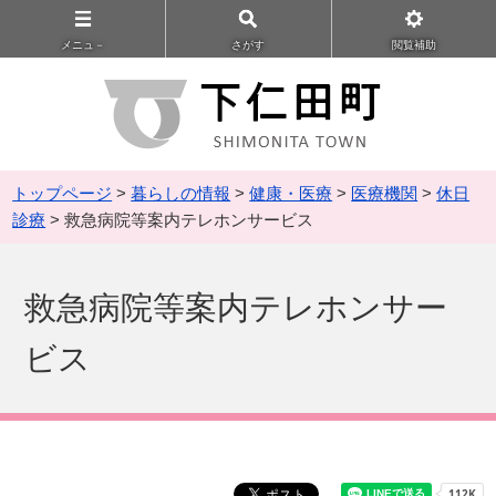
メニュ－
さがす
閲覧補助
トップページ
>
暮らしの情報
>
健康・医療
>
医療機関
>
休日
診療
> 救急病院等案内テレホンサービス
救急病院等案内テレホンサー
ビス