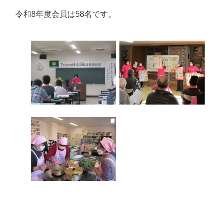
令和8年度会員は58名です。