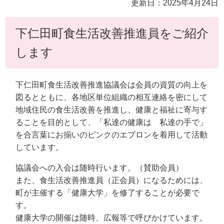
更新日：2025年4月24日
下仁田町食生活改善推進員をご紹介
します
下仁田町食生活改善推進協議会は会員の資質の向上を
図るとともに、各地区単位組織の相互連絡を密にして
地域住民の食生活改善を推進し、健康と福祉に寄与す
ることを目的として、「私達の健康は 私達の手で」
を合言葉にお揃いのピンクのエプロンを着用して活動
しています。
協議会への入会は随時行います。（賛助会員）
また、食生活改善推進員（正会員）になるためには、
町が主催する「健康大学」を修了することが必要で
す。
健康大学の開催は随時、広報等で呼びかけています。