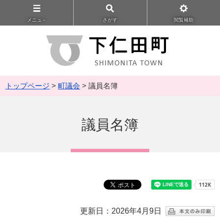
メニュ－
さがす
閲覧補助
トップページ
>
町議会
> 議員名簿
議員名簿
更新日：2026年4月9日