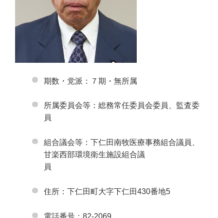
期数・党派：７期・無所属
所属委員会等：総務常任委員会委員、監査委
員
組合議会等：下仁田南牧医療事務組合議員、
甘楽西部環境衛生施設組合議
員
住所：下仁田町大字下仁田430番地5
電話番号：82-2069