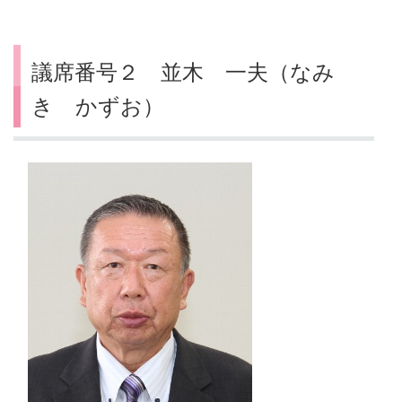
議席番号２ 並木 一夫（なみ
き かずお）