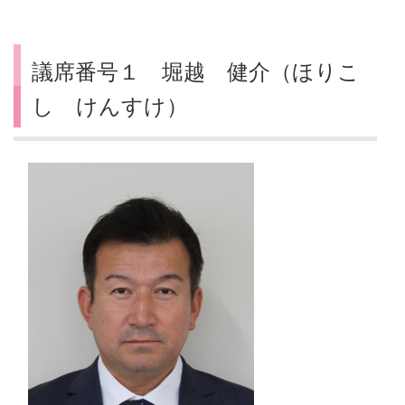
議席番号１ 堀越 健介（ほりこ
し けんすけ）