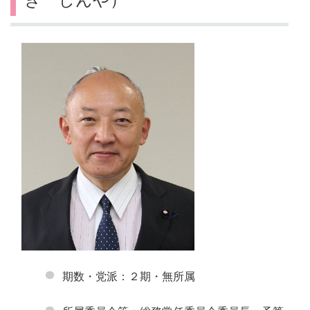
期数・党派：２期・無所属