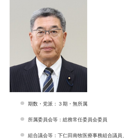
期数・党派：３期・無所属
所属委員会等：総務常任委員会委員
組合議会等：下仁田南牧医療事務組合議員、