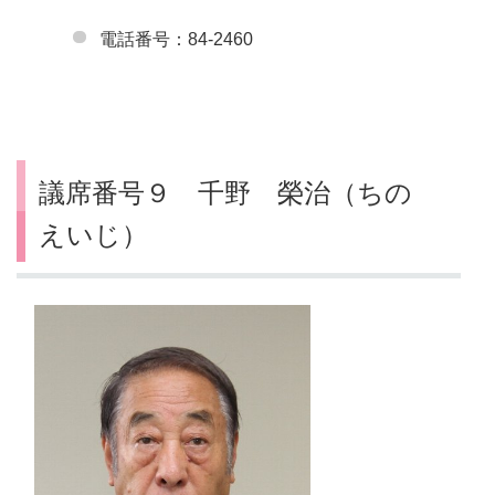
電話番号：84-2460
議席番号９ 千野 榮治（ちの
えいじ）