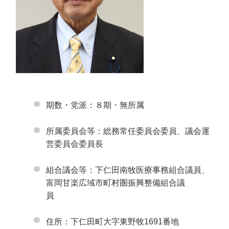
期数・党派：８期・無所属
所属委員会等：総務常任委員会委員、議会運
営委員会委員長
組合議会等：下仁田南牧医療事務組合議員、
富岡甘楽広域市町村圏振興整備組合議
員
住所：下仁田町大字東野牧1691番地