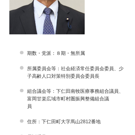
期数・党派：８期・無所属
所属委員会等：社会経済常任委員会委員、少
子高齢人口対策特別委員会委員長
組合議会等：下仁田南牧医療事務組合議員、
富岡甘楽広域市町村圏振興整備組合議
員
住所：下仁田町大字馬山2812番地