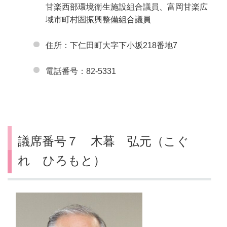
甘楽西部環境衛生施設組合議員、富岡甘楽広
域市町村圏振興整備組合議員
住所：下仁田町大字下小坂218番地7
電話番号：82-5331
議席番号７ 木暮 弘元（こぐ
れ ひろもと）