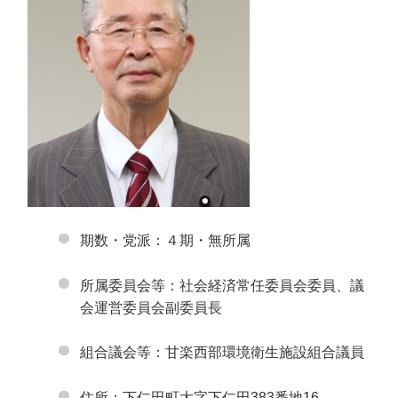
期数・党派：４期・無所属
所属委員会等：社会経済常任委員会委員、議
会運営委員会副委員長
組合議会等：甘楽西部環境衛生施設組合議員
住所：下仁田町大字下仁田383番地16