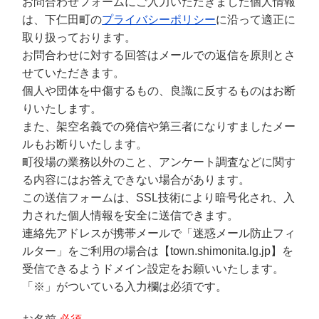
お問合わせフォームにご入力いただきました個人情報
は、下仁田町の
プライバシーポリシー
に沿って適正に
取り扱っております。
お問合わせに対する回答はメールでの返信を原則とさ
せていただきます。
個人や団体を中傷するもの、良識に反するものはお断
りいたします。
また、架空名義での発信や第三者になりすましたメー
ルもお断りいたします。
町役場の業務以外のこと、アンケート調査などに関す
る内容にはお答えできない場合があります。
この送信フォームは、SSL技術により暗号化され、入
力された個人情報を安全に送信できます。
連絡先アドレスが携帯メールで「迷惑メール防止フィ
ルター」をご利用の場合は【town.shimonita.lg.jp】を
受信できるようドメイン設定をお願いいたします。
「※」がついている入力欄は必須です。