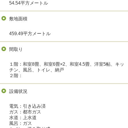
54.54平方メートル
敷地面積
459.49平方メートル
間取り
１階：和室8畳、和室6畳×2、和室4.5畳、洋室5帖、キッ
チン、風呂、トイレ、納戸
２階：
設備状況
電気：引き込み済
ガス：都市ガス
水道：上水道
風呂：ガス