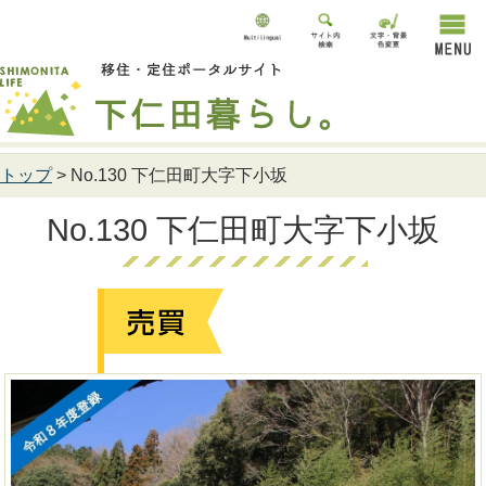
サイト内検索
表示色
文字サイズ
トップ
> No.130 下仁田町大字下小坂
No.130 下仁田町大字下小坂