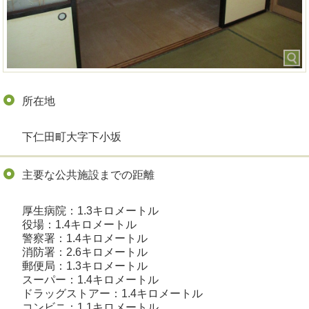
所在地
下仁田町大字下小坂
主要な公共施設までの距離
厚生病院：1.3キロメートル
役場：1.4キロメートル
警察署：1.4キロメートル
消防署：2.6キロメートル
郵便局：1.3キロメートル
スーパー：1.4キロメートル
ドラッグストアー：1.4キロメートル
コンビニ：1.1キロメートル