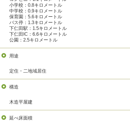
小学校：0.8キロメートル
中学校：0.9キロメートル
保育園：5.6キロメートル
バス停：1.3キロメートル
下仁田駅：1.5キロメートル
下仁田IC：6.6キロメートル
公園：2.5キロメートル
用途
定住・二地域居住
構造
木造平屋建
延べ床面積