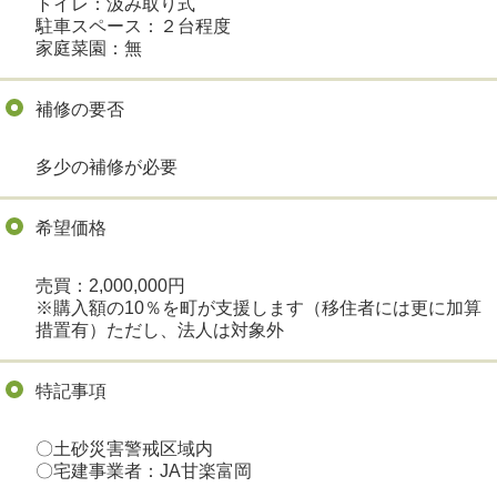
トイレ：汲み取り式
駐車スペース：２台程度
家庭菜園：無
補修の要否
多少の補修が必要
希望価格
売買：2,000,000円
※購入額の10％を町が支援します（移住者には更に加算
措置有）ただし、法人は対象外
特記事項
〇土砂災害警戒区域内
〇宅建事業者：JA甘楽富岡