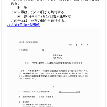
める。
附
則
この告示は、公布の日から施行する。
附
則
(令和6年7月17日
告示第85号)
この告示は、公布の日から施行する。
様式第1号
(第7条関係)