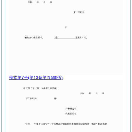
様式第7号
(第13条第2項関係)