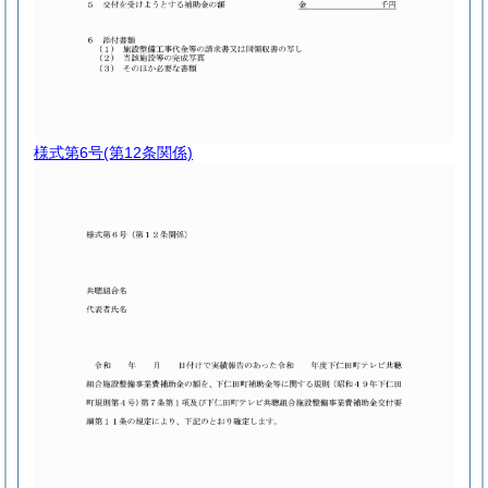
様式第6号
(第12条関係)