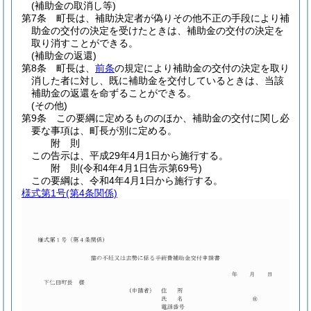
(補助金の取消し等)
第7条
町長は、補助決定者が偽りその他不正の手段により補
助金の交付の決定を受けたときは、補助金の交付の決定を
取り消すことができる。
(補助金の返還)
第8条
町長は、
前条
の規定により補助金の交付の決定を取り
消した者に対し、既に補助金を交付しているときは、当該
補助金の返還を命ずることができる。
(その他)
第9条
この要綱に定めるもののほか、補助金の交付に関し必
要な事項は、町長が別に定める。
附
則
この告示は、平成29年4月1日から施行する。
附
則
(令和4年4月1日
告示第69号)
この要綱は、令和4年4月1日から施行する。
様式第1号
(第4条関係)