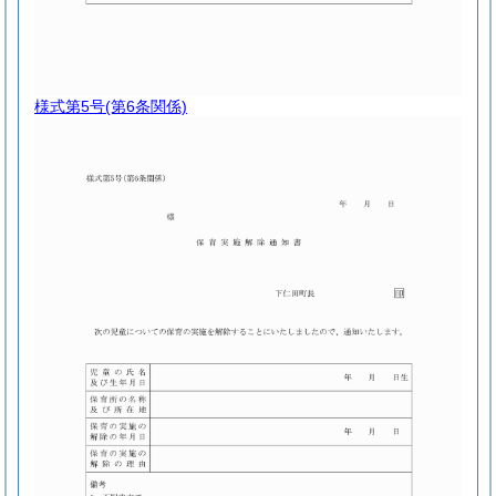
様式第5号
(第6条関係)