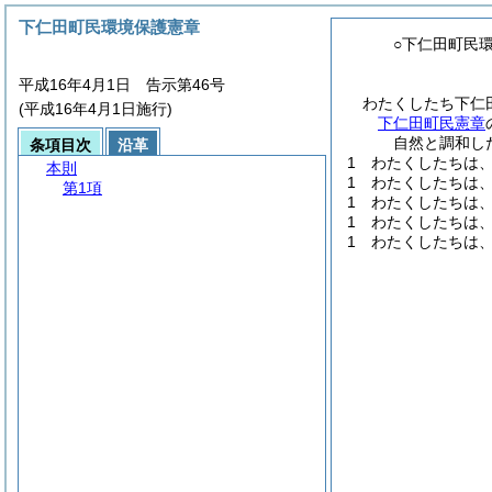
下仁田町民環境保護憲章
○下仁田町民
平成16年4月1日 告示第46号
わたくしたち下仁
(平成16年4月1日施行)
下仁田町民憲章
自然と調和し
条項目次
沿革
1 わたくしたちは
本則
1 わたくしたちは
第1項
1 わたくしたちは
1 わたくしたちは
1 わたくしたちは