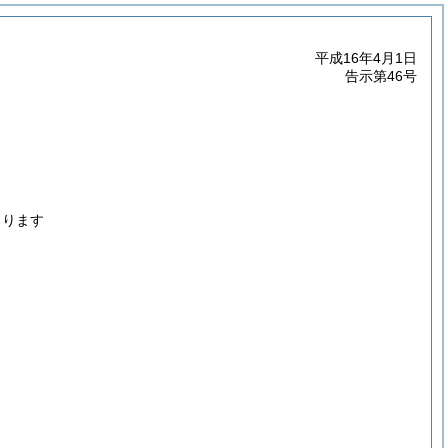
平成16年4月1日
告示第46号
くります