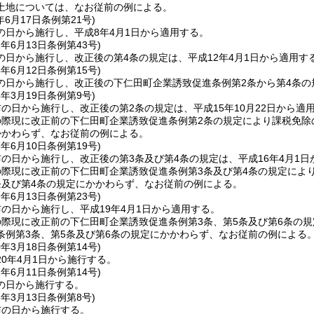
土地については、なお従前の例による。
年6月17日
条例第21号)
の日から施行し、平成8年4月1日から適用する。
2年6月13日
条例第43号)
の日から施行し、改正後の第4条の規定は、平成12年4月1日から適用す
4年6月12日
条例第15号)
の日から施行し、改正後の下仁田町企業誘致促進条例第2条から第4条の規
6年3月19日
条例第9号)
の日から施行し、改正後の第2条の規定は、平成15年10月22日から適
の際現に改正前の下仁田町企業誘致促進条例第2条の規定により課税免除
かかわらず、なお従前の例による。
6年6月10日
条例第19号)
の日から施行し、改正後の第3条及び第4条の規定は、平成16年4月1日
の際現に改正前の下仁田町企業誘致促進条例第3条及び第4条の規定によ
条及び第4条の規定にかかわらず、なお従前の例による。
9年6月13日
条例第23号)
の日から施行し、平成19年4月1日から適用する。
際現に改正前の下仁田町企業誘致促進条例第3条、第5条及び第6条の
条例第3条、第5条及び第6条の規定にかかわらず、なお従前の例による
0年3月18日
条例第14号)
0年4月1日から施行する。
2年6月11日
条例第14号)
の日から施行する。
5年3月13日
条例第8号)
布の日から施行する。