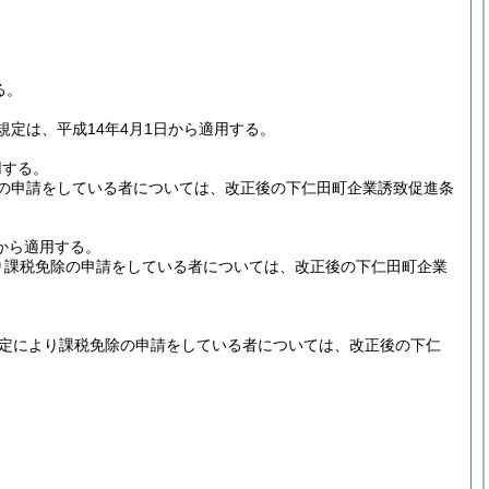
る。
定は、平成14年4月1日から適用する。
用する。
の申請をしている者については、改正後の下仁田町企業誘致促進条
から適用する。
り課税免除の申請をしている者については、改正後の下仁田町企業
規定により課税免除の申請をしている者については、改正後の下仁
。