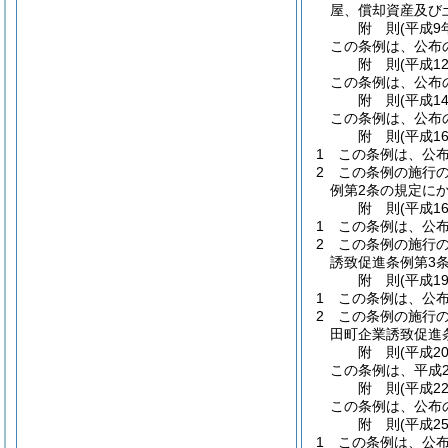
屋、償却資産及び
附
則
(平成9
この条例は、公布
附
則
(平成1
この条例は、公布
附
則
(平成1
この条例は、公布
附
則
(平成1
1
この条例は、公布
2
この条例の施行
例第2条の規定に
附
則
(平成1
1
この条例は、公布
2
この条例の施行
誘致促進条例第3
附
則
(平成1
1
この条例は、公布
2
この条例の施行の
田町企業誘致促進
附
則
(平成2
この条例は、平成2
附
則
(平成2
この条例は、公布
附
則
(平成2
1
この条例は、公