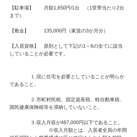
【駐車場】 月額1,650円/1台 （1世帯当たり2台
まで）
【敷金】 135,000円（家賃の3か月分）
【入居資格】 原則として下記の1～6の全てに該当
していることが必要です。
１.現に住宅を必要としていることが明らか
であること。
２.市町村民税、固定資産税、軽自動車税、
国民健康保険税等を滞納していないこと。
３.収入月収が487,000円以下であること。
※収入月額とは、入居者全員の年間