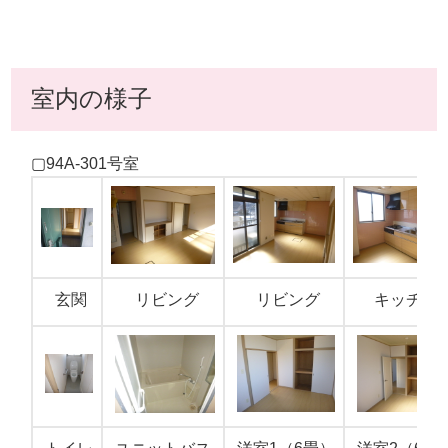
室内の様子
▢94A-301号室
玄関
リビング
リビング
キッチン