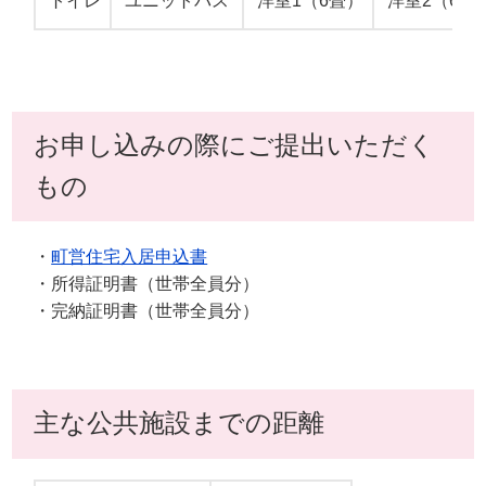
トイレ
ユニットバス
洋室1（6畳）
洋室2（6畳
お申し込みの際にご提出いただく
もの
・
町営住宅入居申込書
・所得証明書（世帯全員分）
・完納証明書（世帯全員分）
主な公共施設までの距離