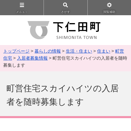
メニュ－
さがす
閲覧補助
トップページ
>
暮らしの情報
>
生活・住まい
>
住まい
>
町営
住宅
>
入居者募集情報
> 町営住宅スカイハイツの入居者を随時
募集します
町営住宅スカイハイツの入居
者を随時募集します