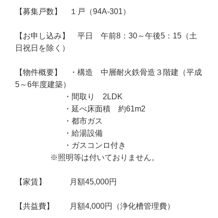
【募集戸数】 １戸（94A-301）
【お申し込み】 平日 午前8：30～午後5：15（土
日祝日を除く）
【物件概要】 ・構造 中層耐火鉄骨造３階建（平成
5～6年度建築）
・間取り 2LDK
・延べ床面積 約61m2
・都市ガス
・給湯設備
・ガスコンロ付き
※照明等は付いておりません。
【家賃】 月額45,000円
【共益費】 月額4,000円（浄化槽管理費）