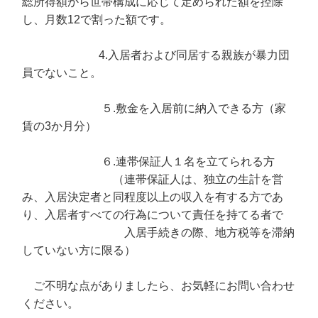
総所得額から世帯構成に応じて定められた額を控除
し、月数12で割った額です。
4.入居者および同居する親族が暴力団
員でないこと。
５.敷金を入居前に納入できる方（家
賃の3か月分）
６.連帯保証人１名を立てられる方
（連帯保証人は、独立の生計を営
み、入居決定者と同程度以上の収入を有する方であ
り、入居者すべての行為について責任を持てる者で
入居手続きの際、地方税等を滞納
していない方に限る）
ご不明な点がありましたら、お気軽にお問い合わせ
ください。