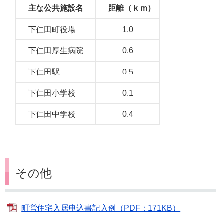
主な公共施設名
距離（ｋｍ）
下仁田町役場
1.0
下仁田厚生病院
0.6
下仁田駅
0.5
下仁田小学校
0.1
下仁田中学校
0.4
その他
町営住宅入居申込書記入例（PDF：171KB）